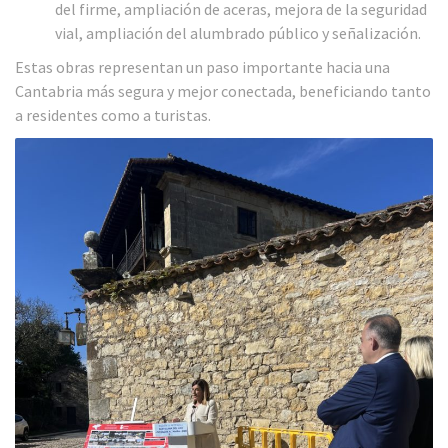
del firme, ampliación de aceras, mejora de la seguridad
vial, ampliación del alumbrado público y señalización.
Estas obras representan un paso importante hacia una
Cantabria más segura y mejor conectada, beneficiando tanto
a residentes como a turistas.