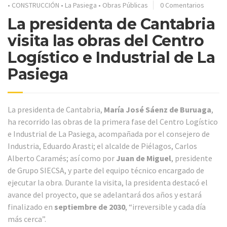
•
CONSTRUCCIÓN
•
La Pasiega
•
Obras Públicas
0 Comentarios
La presidenta de Cantabria
visita las obras del Centro
Logístico e Industrial de La
Pasiega
La presidenta de Cantabria,
María José Sáenz de Buruaga
,
ha recorrido las obras de la primera fase del Centro Logístico
e Industrial de La Pasiega, acompañada por el consejero de
Industria, Eduardo Arasti; el alcalde de Piélagos, Carlos
Alberto Caramés; así como por
Juan de Miguel
, presidente
de Grupo SIECSA, y parte del equipo técnico encargado de
ejecutar la obra. Durante la visita, la presidenta destacó el
avance del proyecto, que se adelantará dos años y estará
finalizado en
septiembre de 2030
, “irreversible y cada día
más cerca”.