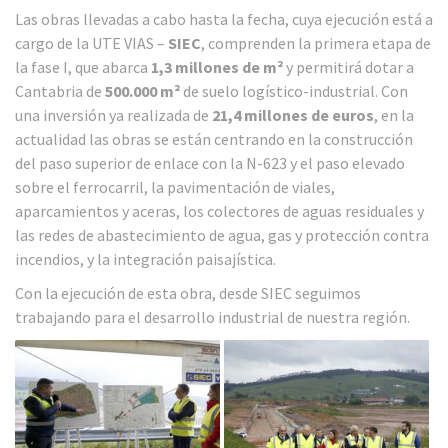
Las obras llevadas a cabo hasta la fecha, cuya ejecución está a
cargo de la UTE VIAS –
SIEC
, comprenden la primera etapa de
la fase I, que abarca
1,3 millones de m²
y permitirá dotar a
Cantabria de
500.000 m²
de suelo logístico-industrial. Con
una inversión ya realizada de
21,4 millones de euros
, en la
actualidad las obras se están centrando en la construcción
del paso superior de enlace con la N-623 y el paso elevado
sobre el ferrocarril, la pavimentación de viales,
aparcamientos y aceras, los colectores de aguas residuales y
las redes de abastecimiento de agua, gas y protección contra
incendios, y la integración paisajística.
Con la ejecución de esta obra, desde SIEC seguimos
trabajando para el desarrollo industrial de nuestra región.