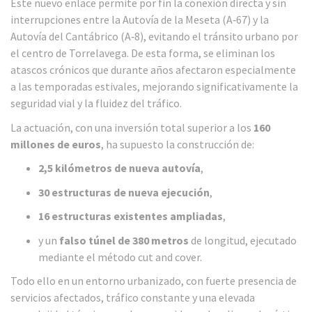
Este nuevo enlace permite por fin la conexión directa y sin
interrupciones entre la Autovía de la Meseta (A‑67) y la
Autovía del Cantábrico (A‑8), evitando el tránsito urbano por
el centro de Torrelavega. De esta forma, se eliminan los
atascos crónicos que durante años afectaron especialmente
a las temporadas estivales, mejorando significativamente la
seguridad vial y la fluidez del tráfico.
La actuación, con una inversión total superior a los
160
millones de euros
, ha supuesto la construcción de:
2,5 kilómetros de nueva autovía
,
30 estructuras de nueva ejecución
,
16 estructuras existentes ampliadas
,
y un
falso túnel de 380 metros
de longitud, ejecutado
mediante el método cut and cover.
Todo ello en un entorno urbanizado, con fuerte presencia de
servicios afectados, tráfico constante y una elevada