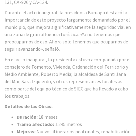
131, CA-926 y CA-134.
Durante el acto inaugural, la presidenta Buruaga destacó la
importancia de este proyecto largamente demandado por el
municipio, que mejora significativamente la seguridad vial en
una zona de gran afluencia turística. «Ya no tenemos que
preocuparnos de eso. Ahora solo tenemos que ocuparnos de
seguir avanzando», señaló.
En el acto inaugural, la presidenta estuvo acompañada por el
consejero de Fomento, Vivienda, Ordenación del Territorio y
Medio Ambiente, Roberto Media; la alcaldesa de Santillana
del Mar, Sara Izquierdo, y otros representantes locales asi
como parte del equipo técnico de SIEC que ha llevado a cabo
los trabajos.
Detalles de las Obras:
Duración:
18 meses
Tramo afectado:
1.245 metros
Mejoras:
Nuevos itinerarios peatonales, rehabilitación