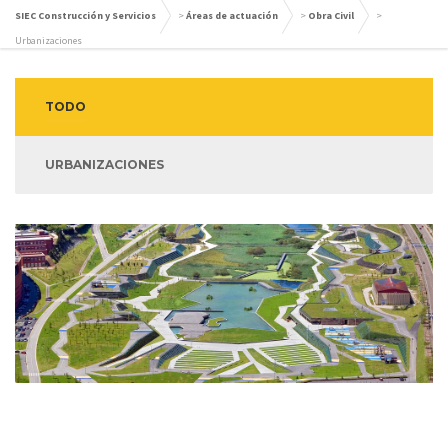
SIEC Construcción y Servicios
>
Áreas de actuación
>
Obra Civil
>
Urbanizaciones
TODO
URBANIZACIONES