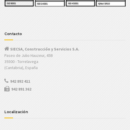
Contacto
SIECSA, Construcción y Servicios S.A.
Paseo de Julio Hauzeur, 45B
39300 - Torrelavega
(Cantabria), España
942 892 411
942 891 362
Localización