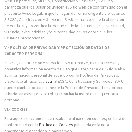
Web. En particular, SIECSA, Construcción y Servicios, S.A.U. no
garantiza que los Usuarios utilicen el Sitio Web de conformidad con el
presente Aviso Legal, ni que lo hagan de forma diligente y prudente.
SIECSA, Construcción y Servicios, S.A.U. tampoco tiene la obligación
de verificar y no verifica la identidad de los Usuarios, ni la veracidad,
vigencia, exhaustividad y/o autenticidad de los datos que los
Usuarios proporcionan
V.- POLÍTICA DE PRIVACIDAD Y PROTECCIÓN DE DATOS DE
CARÁCTER PERSONAL
SIECSA, Construcción y Servicios, S.A.U. recoge, usa, da acceso y
comunica información acerca del uso que usted hace del Sitio Web y
su información personal de acuerdo con la Política de Privacidad,
disponible al hacer clic
aquí
. SIECSA, Construcción y Servicios, S.A.U.
puede cambiar ocasionalmente la Política de Privacidad a su propio
arbitrio sin aviso previo u obligación hacia usted o cualquier otra
persona.
VI.- COOKIES
Para aquellas acciones que recaben o almacenen cookies, se hará de
conformidad con la
Política de Cookies
publicada en la nota
emergente al acceder a la página web.