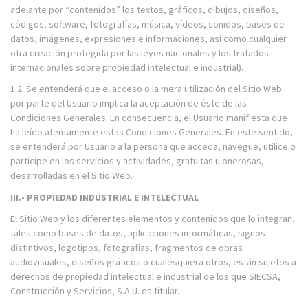
adelante por “contenidos” los textos, gráficos, dibujos, diseños,
códigos, software, fotografías, música, vídeos, sonidos, bases de
datos, imágenes, expresiones e informaciones, así como cualquier
otra creación protegida por las leyes nacionales y los tratados
internacionales sobre propiedad intelectual e industrial).
1.2. Se entenderá que el acceso o la mera utilización del Sitio Web
por parte del Usuario implica la aceptación de éste de las
Condiciones Generales. En consecuencia, el Usuario manifiesta que
ha leído atentamente estas Condiciones Generales. En este sentido,
se entenderá por Usuario a la persona que acceda, navegue, utilice o
participe en los servicios y actividades, gratuitas u onerosas,
desarrolladas en el Sitio Web.
III.- PROPIEDAD INDUSTRIAL E INTELECTUAL
El Sitio Web y los diferentes elementos y contenidos que lo integran,
tales como bases de datos, aplicaciones informáticas, signos
distintivos, logotipos, fotografías, fragmentos de obras
audiovisuales, diseños gráficos o cualesquiera otros, están sujetos a
derechos de propiedad intelectual e industrial de los que SIECSA,
Construcción y Servicios, S.A.U. es titular.