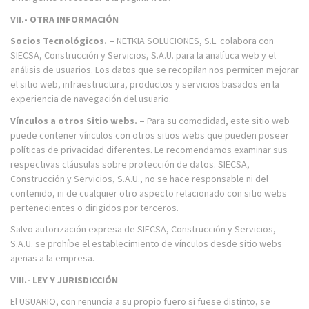
VII.- OTRA INFORMACIÓN
Socios Tecnológicos. –
NETKIA SOLUCIONES, S.L. colabora con
SIECSA, Construcción y Servicios, S.A.U. para la analítica web y el
análisis de usuarios. Los datos que se recopilan nos permiten mejorar
el sitio web, infraestructura, productos y servicios basados en la
experiencia de navegación del usuario.
Vínculos a otros Sitio webs. –
Para su comodidad, este sitio web
puede contener vínculos con otros sitios webs que pueden poseer
políticas de privacidad diferentes. Le recomendamos examinar sus
respectivas cláusulas sobre protección de datos. SIECSA,
Construcción y Servicios, S.A.U., no se hace responsable ni del
contenido, ni de cualquier otro aspecto relacionado con sitio webs
pertenecientes o dirigidos por terceros.
Salvo autorización expresa de SIECSA, Construcción y Servicios,
S.A.U. se prohíbe el establecimiento de vínculos desde sitio webs
ajenas a la empresa.
VIII.- LEY Y JURISDICCIÓN
El USUARIO, con renuncia a su propio fuero si fuese distinto, se