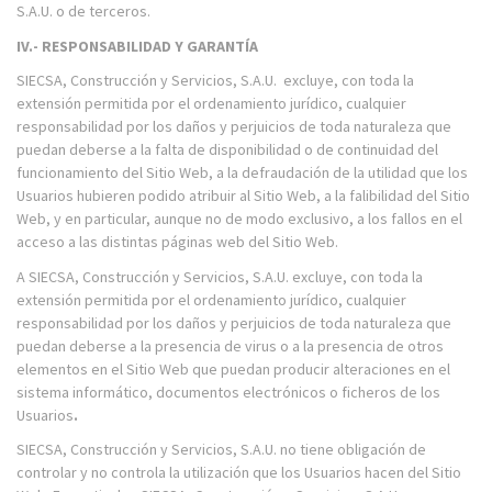
S.A.U. o de terceros.
IV.- RESPONSABILIDAD Y GARANTÍA
SIECSA, Construcción y Servicios, S.A.U. excluye, con toda la
extensión permitida por el ordenamiento jurídico, cualquier
responsabilidad por los daños y perjuicios de toda naturaleza que
puedan deberse a la falta de disponibilidad o de continuidad del
funcionamiento del Sitio Web, a la defraudación de la utilidad que los
Usuarios hubieren podido atribuir al Sitio Web, a la falibilidad del Sitio
Web, y en particular, aunque no de modo exclusivo, a los fallos en el
acceso a las distintas páginas web del Sitio Web.
A SIECSA, Construcción y Servicios, S.A.U. excluye, con toda la
extensión permitida por el ordenamiento jurídico, cualquier
responsabilidad por los daños y perjuicios de toda naturaleza que
puedan deberse a la presencia de virus o a la presencia de otros
elementos en el Sitio Web que puedan producir alteraciones en el
sistema informático, documentos electrónicos o ficheros de los
Usuarios
.
SIECSA, Construcción y Servicios, S.A.U. no tiene obligación de
controlar y no controla la utilización que los Usuarios hacen del Sitio