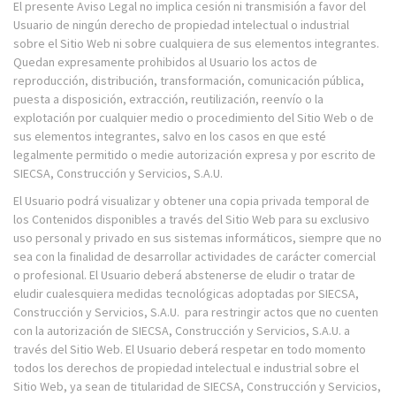
El presente Aviso Legal no implica cesión ni transmisión a favor del
Usuario de ningún derecho de propiedad intelectual o industrial
sobre el Sitio Web ni sobre cualquiera de sus elementos integrantes.
Quedan expresamente prohibidos al Usuario los actos de
reproducción, distribución, transformación, comunicación pública,
puesta a disposición, extracción, reutilización, reenvío o la
explotación por cualquier medio o procedimiento del Sitio Web o de
sus elementos integrantes, salvo en los casos en que esté
legalmente permitido o medie autorización expresa y por escrito de
SIECSA, Construcción y Servicios, S.A.U.
El Usuario podrá visualizar y obtener una copia privada temporal de
los Contenidos disponibles a través del Sitio Web para su exclusivo
uso personal y privado en sus sistemas informáticos, siempre que no
sea con la finalidad de desarrollar actividades de carácter comercial
o profesional. El Usuario deberá abstenerse de eludir o tratar de
eludir cualesquiera medidas tecnológicas adoptadas por SIECSA,
Construcción y Servicios, S.A.U. para restringir actos que no cuenten
con la autorización de SIECSA, Construcción y Servicios, S.A.U. a
través del Sitio Web. El Usuario deberá respetar en todo
momento
todos los derechos de
propiedad intelectual e industrial sobre el
Sitio Web, ya sean de titularidad de SIECSA, Construcción y Servicios,