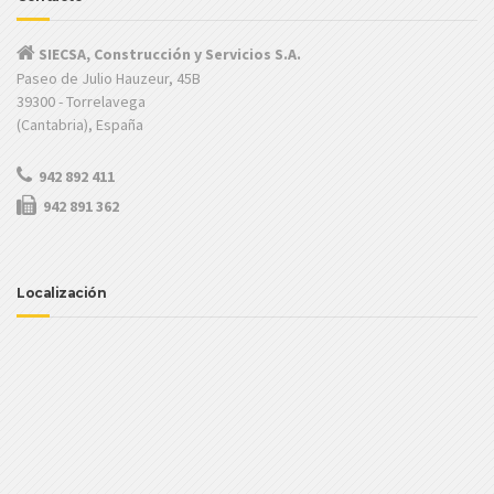
SIECSA, Construcción y Servicios S.A.
Paseo de Julio Hauzeur, 45B
39300 - Torrelavega
(Cantabria), España
942 892 411
942 891 362
Localización