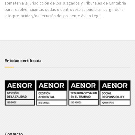
someten a la jurisdicción de los Juzgados y Tribunales de Cantabria
para resolver cuantas dudas o controversias pudieran surgir de la
interpretación y/o ejecución del presente Aviso Legal.
Entidad certificada
Contacto