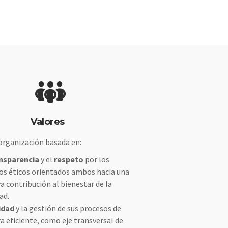
Valores
organización basada en:
nsparencia
y el
respeto
por los
ios éticos orientados ambos hacia una
va contribución al bienestar de la
ad.
idad
y la gestión de sus procesos de
 eficiente, como eje transversal de