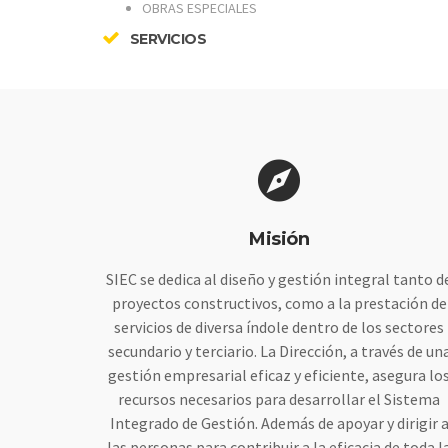
OBRAS ESPECIALES
SERVICIOS
Misión
SIEC se dedica al diseño y gestión integral tanto d
proyectos constructivos, como a la prestación de
servicios de diversa índole dentro de los sectores
secundario y terciario. La Dirección, a través de un
gestión empresarial eficaz y eficiente, asegura lo
recursos necesarios para desarrollar el Sistema
Integrado de Gestión. Además de apoyar y dirigir 
las personas para contribuir a la eficacia de toda l