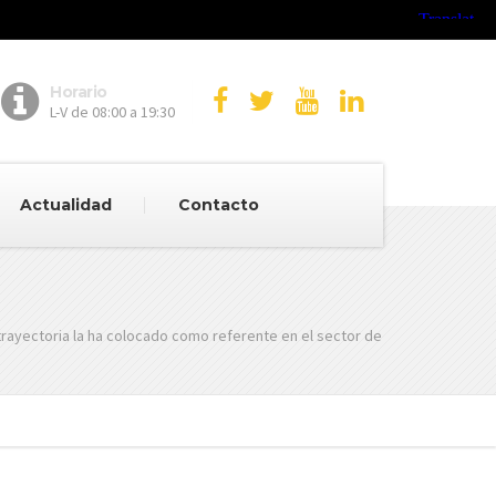
Horario
L-V de 08:00 a 19:30
Actualidad
Contacto
trayectoria la ha colocado como referente en el sector de