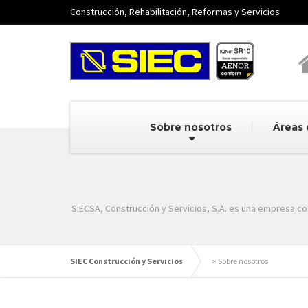
Construcción, Rehabilitación, Reformas y Servicios
Sobre nosotros
Áreas 
SIECSA, Construcción y Servicios, S.A. es una empresa co
SIEC Construcción y Servicios
>
Sobre nosotros