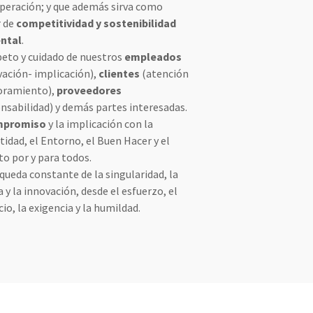
peración; y que además sirva como
 de
competitividad y sostenibilidad
ntal
.
peto y cuidado de nuestros
empleados
ación- implicación),
clientes
(atención
soramiento),
proveedores
nsabilidad) y demás partes interesadas.
mpromiso
y la implicación con la
idad, el Entorno, el Buen Hacer y el
o por y para todos.
queda constante de la singularidad, la
 y la innovación, desde el esfuerzo, el
cio, la exigencia y la humildad.