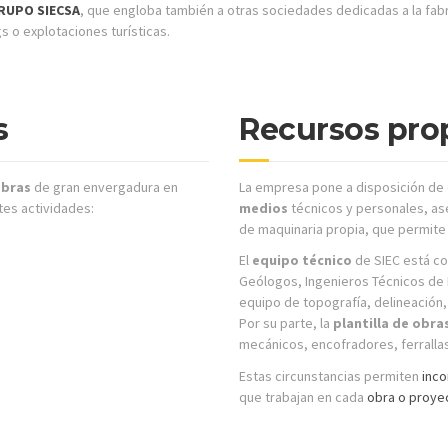
RUPO SIECSA
, que engloba también a otras sociedades dedicadas a la fabr
 o explotaciones turísticas.
s
Recursos pro
bras
de gran envergadura en
La empresa pone a disposición de
tes actividades:
medios
técnicos y personales, as
de maquinaria propia, que permite 
El
equipo técnico
de SIEC está co
Geólogos, Ingenieros Técnicos de 
equipo de topografía, delineación,
Por su parte, la
plantilla de obra
mecánicos, encofradores, ferrallas,
Estas circunstancias permiten
inco
que trabajan en cada
obra o proye