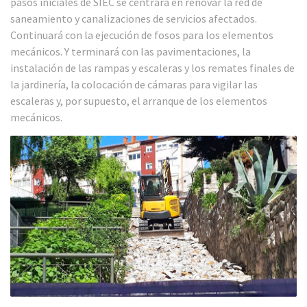
pasos iniciales de SIEC se centrará en renovar la red de
saneamiento y canalizaciones de servicios afectados.
Continuará con la ejecución de fosos para los elementos
mecánicos. Y terminará con las pavimentaciones, la
instalación de las rampas y escaleras y los remates finales de
la jardinería, la colocación de cámaras para vigilar las
escaleras y, por supuesto, el arranque de los elementos
mecánicos.