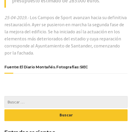
presupuesto estimado de 285.000 euros.
25-04-2019.-
Los Campos de Sport avanzan hacia su definitiva
restauración. Ayer se pusieron en marcha la segunda fase de
la mejora del edificio. Se ha iniciado así la actuación en los
elementos más deteriorados del estadio y cuya reparación
corresponde al Ayuntamiento de Santander, comenzando
por la fachada.
Fuente: El Diario Montañés. Fotografías: SIEC