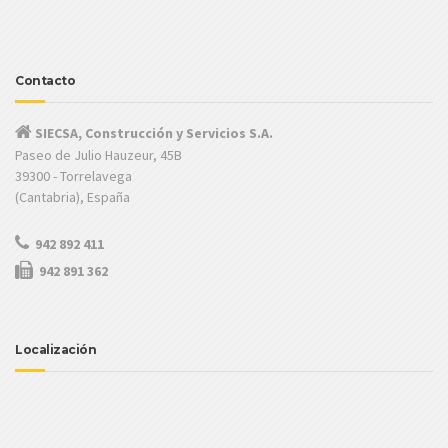
Contacto
SIECSA, Construcción y Servicios S.A.
Paseo de Julio Hauzeur, 45B
39300 - Torrelavega
(Cantabria), España
942 892 411
942 891 362
Localización