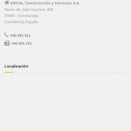
SIECSA, Construcción y Servicios S.A.
Paseo de Julio Hauzeur, 45B
39300 - Torrelavega
(Cantabria), España
942 892 411
942 891 362
Localización