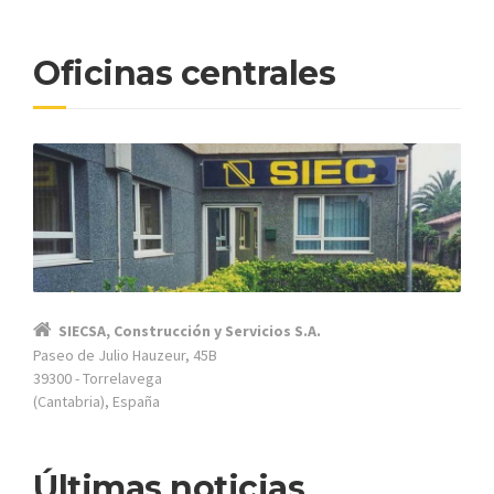
Oficinas centrales
SIECSA, Construcción y Servicios S.A.
Paseo de Julio Hauzeur, 45B
39300 - Torrelavega
(Cantabria), España
Últimas noticias