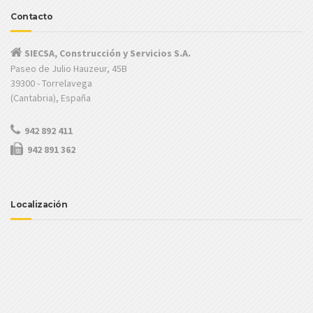
Contacto
SIECSA, Construcción y Servicios S.A.
Paseo de Julio Hauzeur, 45B
39300 - Torrelavega
(Cantabria), España
942 892 411
942 891 362
Localización