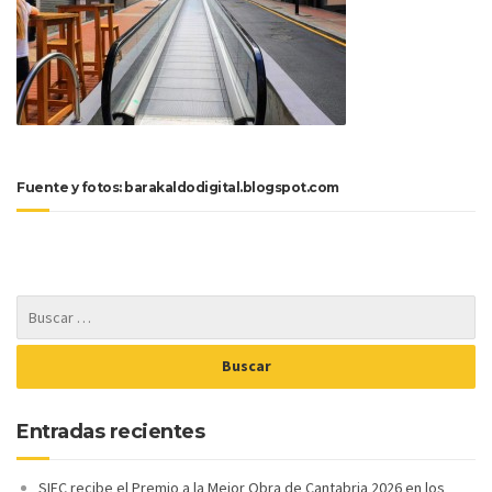
Fuente y fotos: barakaldodigital.blogspot.com
Entradas recientes
SIEC recibe el Premio a la Mejor Obra de Cantabria 2026 en los