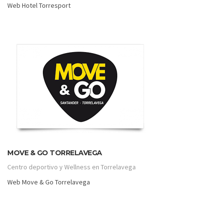
Web Hotel Torresport
MOVE & GO TORRELAVEGA
Centro deportivo y Wellness en Torrelavega
Web Move & Go Torrelavega