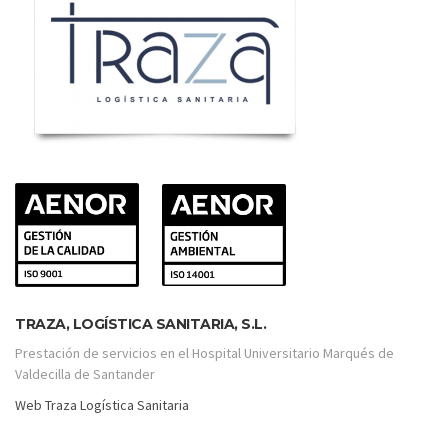
TRAZA, LOGÍSTICA SANITARIA, S.L.
Prestación de servicios en el Hospital Universitario Marqués de
Valdecilla de Santander
Web Traza Logística Sanitaria