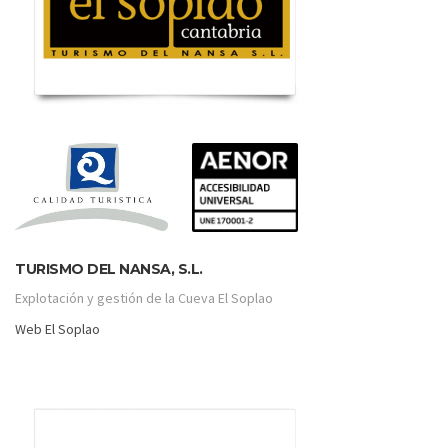
TURISMO DEL NANSA, S.L.
Explotación y gestión de la Cueva El Soplao
Web El Soplao