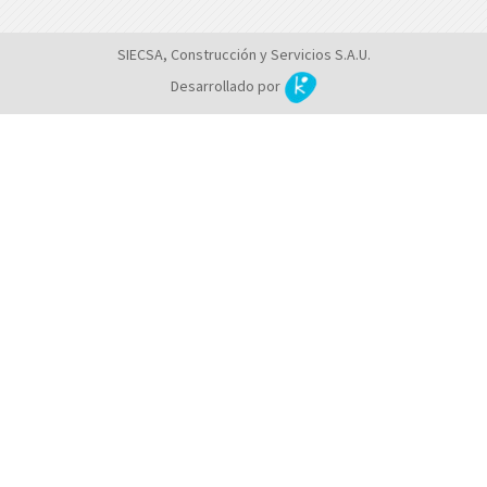
SIECSA, Construcción y Servicios S.A.U.
Desarrollado por