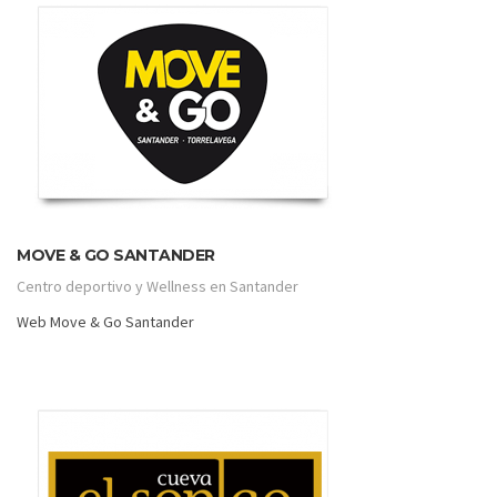
MOVE & GO SANTANDER
Centro deportivo y Wellness en Santander
Web Move & Go Santander