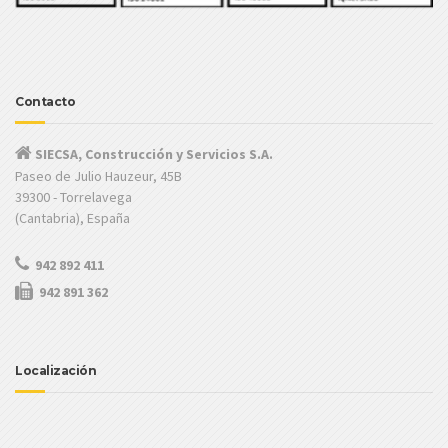
Contacto
SIECSA, Construcción y Servicios S.A.
Paseo de Julio Hauzeur, 45B
39300 - Torrelavega
(Cantabria), España
942 892 411
942 891 362
Localización