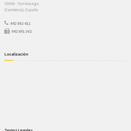
39300 - Torrelavega
(Cantabria), España
942 892 411
942 891 362
Localización
Textos Legales