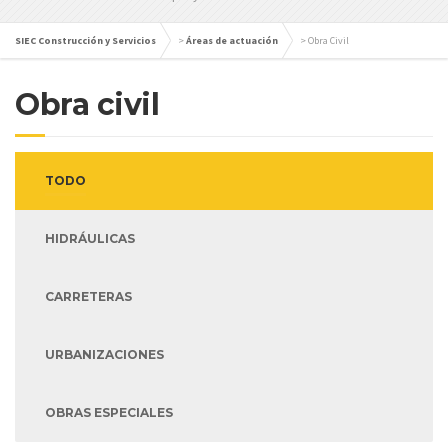
SIEC Construcción y Servicios
>
Áreas de actuación
>
Obra Civil
Obra civil
TODO
HIDRÁULICAS
CARRETERAS
URBANIZACIONES
OBRAS ESPECIALES