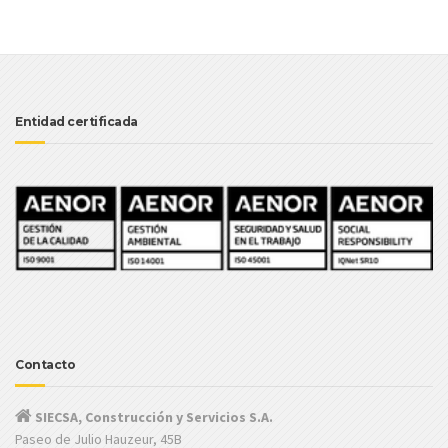
Entidad certificada
Contacto
SIECSA, Construcción y Servicios S.A.
Paseo de Julio Hauzeur, 45B