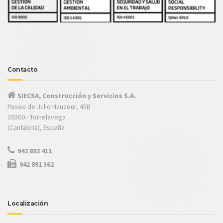
Contacto
SIECSA, Construcción y Servicios S.A.
Paseo de Julio Hauzeur, 45B
39300 - Torrelavega
(Cantabria), España
942 892 411
942 891 362
Localización