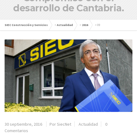
desarrollo de Cantabria.
SIEC Construcción y Servicios
>
Actualidad
>
2016
>
09
30 septiembre, 2016
Por SiecNet
Actualidad
0
Comentarios