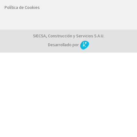
Política de Cookies
SIECSA, Construcción y Servicios S.A.U.
Desarrollado por