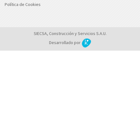
Política de Cookies
SIECSA, Construcción y Servicios S.A.U.
Desarrollado por