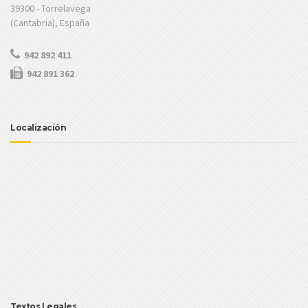
39300 - Torrelavega
(Cantabria), España
942 892 411
942 891 362
Localización
Textos Legales