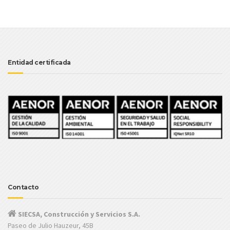
Entidad certificada
Contacto
SIECSA, Construcción y Servicios S.A.
Paseo de Julio Hauzeur, 45B