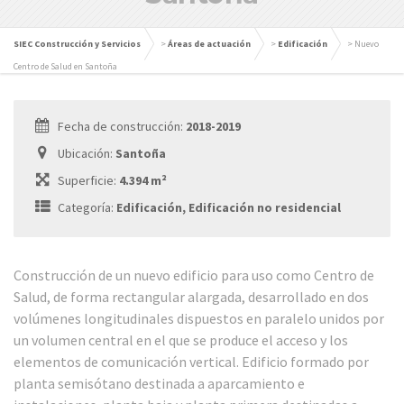
SIEC Construcción y Servicios
>
Áreas de actuación
>
Edificación
>
Nuevo
Centro de Salud en Santoña
Fecha de construcción:
2018-2019
Ubicación:
Santoña
Superficie:
4.394 m²
Categoría:
Edificación, Edificación no residencial
Construcción de un nuevo edificio para uso como Centro de
Salud, de forma rectangular alargada, desarrollado en dos
volúmenes longitudinales dispuestos en paralelo unidos por
un volumen central en el que se produce el acceso y los
elementos de comunicación vertical. Edificio formado por
planta semisótano destinada a aparcamiento e